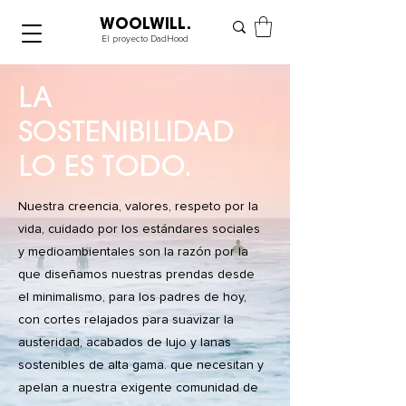
WOOLWILL.
El proyecto DadHood
LA
SOSTENIBILIDAD
LO ES TODO.
Nuestra creencia, valores, respeto por la
vida, cuidado por los estándares sociales
y medioambientales son la razón por la
que diseñamos nuestras prendas desde
el minimalismo, para los padres de hoy,
con cortes relajados para suavizar la
austeridad, acabados de lujo y lanas
sostenibles de alta gama. que necesitan y
apelan a nuestra exigente comunidad de