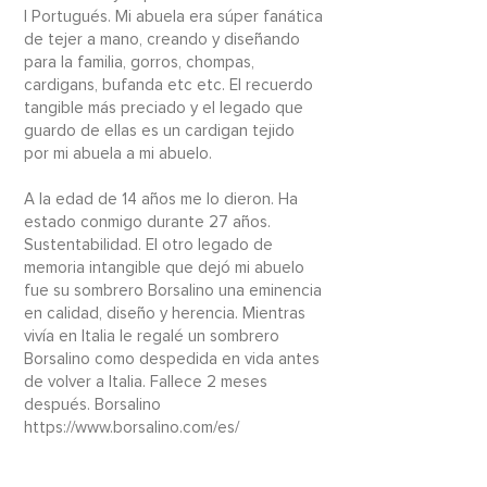
| Portugués. Mi abuela era súper fanática
de tejer a mano, creando y diseñando
para la familia, gorros, chompas,
cardigans, bufanda etc etc. El recuerdo
tangible más preciado y el legado que
guardo de ellas es un cardigan tejido
por mi abuela a mi abuelo.
A la edad de 14 años me lo dieron. Ha
estado conmigo durante 27 años.
Sustentabilidad. El otro legado de
memoria intangible que dejó mi abuelo
fue su sombrero Borsalino una eminencia
en calidad, diseño y herencia. Mientras
vivía en Italia le regalé un sombrero
Borsalino como despedida en vida antes
de volver a Italia. Fallece 2 meses
después. Borsalino
https://www.borsalino.com/es/