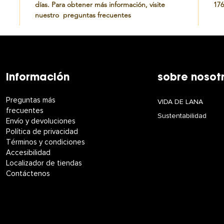
días. Para obtener más información, visite
17
nuestro preguntas frecuentes
información
sobre nosot
Preguntas más
VIDA DE LANA
frecuentes
Sustentabilidad
Envío y devoluciones
Política de privacidad
Términos y condiciones
Accesibilidad
Localizador de tiendas
Contáctenos