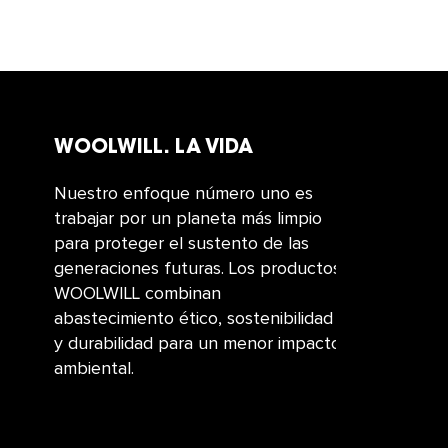
WOOLWILL. LA VIDA
Nuestro enfoque número uno es
trabajar por un planeta más limpio
para proteger el sustento de las
generaciones futuras. Los productos
WOOLWILL combinan
abastecimiento ético, sostenibilidad
y durabilidad para un menor impacto
ambiental.