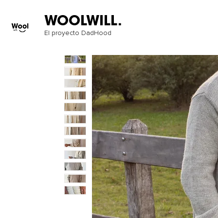
WOOLWILL.
El proyecto DadHood