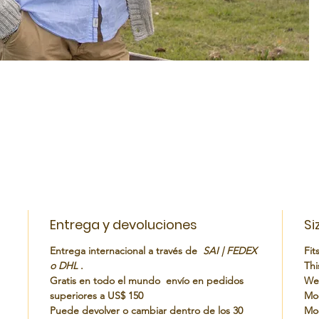
Entrega y devoluciones
Si
Entrega internacional a través de
SAI | FEDEX
Fit
o DHL
.
Thi
Gratis en todo el mundo envío en pedidos
Wei
superiores a US$ 150
Mod
Puede devolver o cambiar dentro de los 30
Mod